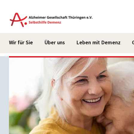
Zum
Inhalt
springen
Wir für Sie
Über uns
Leben mit Demenz