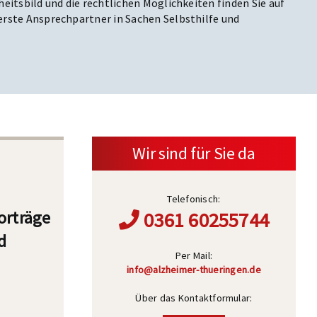
heitsbild und die rechtlichen Möglichkeiten finden Sie auf
erste Ansprechpartner in Sachen Selbsthilfe und
Wir sind für Sie da
Telefonisch:
orträge
0361 60255744
d
Per Mail:
info@alzheimer-thueringen.de
Über das Kontaktformular: