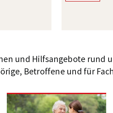
nen und Hilfsangebote rund
örige, Betroffene und für Fac