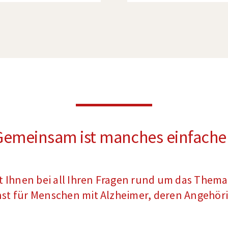
Gemeinsam ist manches einfacher
t Ihnen bei all Ihren Fragen rund um das Them
nst für Menschen mit Alzheimer, deren Angehör