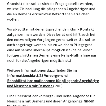
Grundsätzlich sollte sich die Frage gestellt werden,
welche Zielstellung die pflegenden Angehörigen und
die an Demenz erkrankten Betroffenen erreichen
wollen.
Vorab sollte mit der entsprechenden Klinik Kontakt
aufgenommen werden. Diese berät und hilft auch bei
den notwendigen Vorgängen gerne weiter. U.a. sollte
auch abgefragt werden, bis zu welchem Pflegegrad
eine Aufnahme überhaupt möglich ist (da bei einer
fortgeschrittenen Demenz eine Reha-Maßnahme nur
noch für die Angehörigen möglich ist.)
Weitere Informationen dazu finden Sie im
Informationsblatt 23 Vorsorge- und
Rehabilitationsmaßnahmen für pflegende Angehörige
und Menschen mit Demenz
(PDF)
Eine Übersicht der Vorsorge- und Reha-Angebote für
Menschen mit Demenz und deren Angehörige
finden