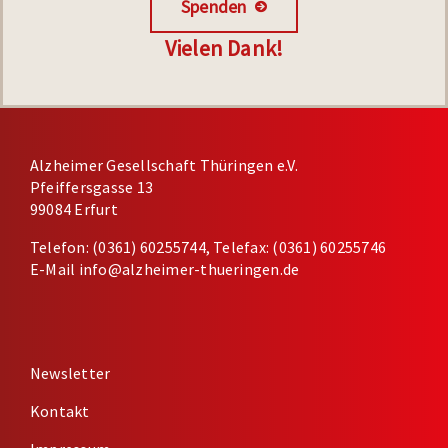
Spenden
Vielen Dank!
Alzheimer Gesellschaft Thüringen e.V.
Pfeiffersgasse 13
99084 Erfurt
Telefon: (0361) 60255744, Telefax: (0361) 60255746
E-Mail
info@alzheimer-thueringen.de
Newsletter
Kontakt