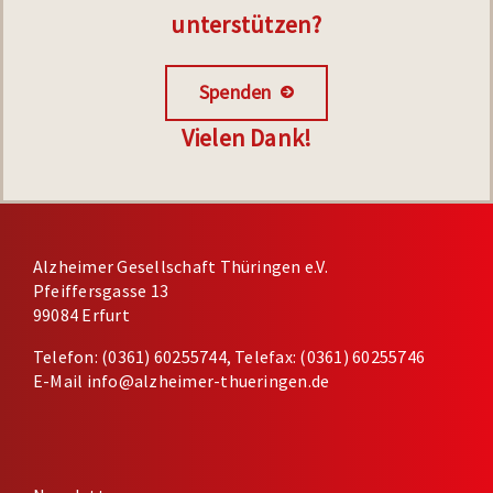
unterstützen?
Spenden
Vielen Dank!
Alzheimer Gesellschaft Thüringen e.V.
Pfeiffersgasse 13
99084 Erfurt
Telefon: (0361) 60255744, Telefax: (0361) 60255746
E-Mail
info@alzheimer-thueringen.de