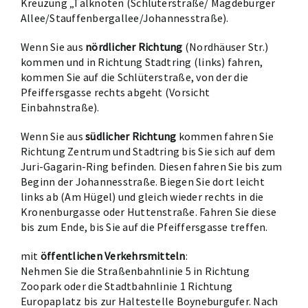
Kreuzung „Talknoten (Schlüterstraße/ Magdeburger
Allee/Stauffenbergallee/Johannesstraße).
Wenn Sie aus
nördlicher Richtung
(Nordhäuser Str.)
kommen und in Richtung Stadtring (links) fahren,
kommen Sie auf die Schlüterstraße, von der die
Pfeiffersgasse rechts abgeht (Vorsicht
Einbahnstraße).
Wenn Sie aus
südlicher Richtung
kommen fahren Sie
Richtung Zentrum und Stadtring bis Sie sich auf dem
Juri-Gagarin-Ring befinden. Diesen fahren Sie bis zum
Beginn der Johannesstraße. Biegen Sie dort leicht
links ab (Am Hügel) und gleich wieder rechts in die
Kronenburgasse oder Huttenstraße. Fahren Sie diese
bis zum Ende, bis Sie auf die Pfeiffersgasse treffen.
mit
öffentlichen Verkehrsmitteln
:
Nehmen Sie die Straßenbahnlinie 5 in Richtung
Zoopark oder die Stadtbahnlinie 1 Richtung
Europaplatz bis zur Haltestelle Boyneburgufer. Nach