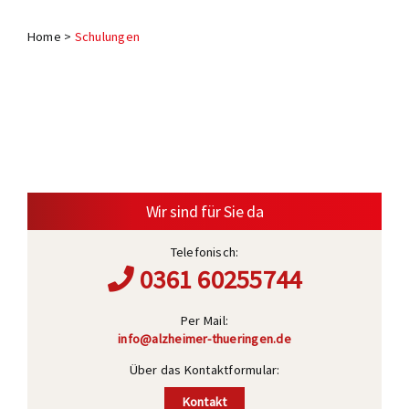
Termine
Home
>
Schulungen
Wir sind für Sie da
Telefonisch:
0361 60255744
Per Mail:
info@alzheimer-thueringen.de
Über das Kontaktformular:
Kontakt