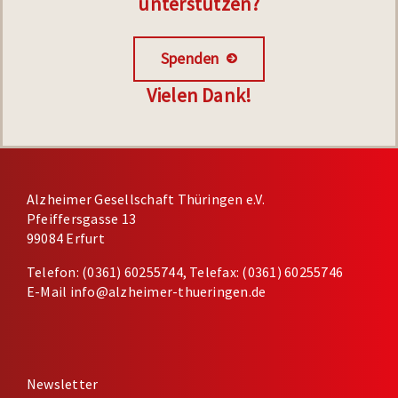
unterstützen?
Spenden
Vielen Dank!
Alzheimer Gesellschaft Thüringen e.V.
Pfeiffersgasse 13
99084 Erfurt
Telefon: (0361) 60255744, Telefax: (0361) 60255746
E-Mail
info@alzheimer-thueringen.de
Newsletter