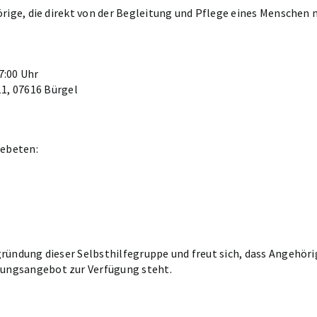
örige, die direkt von der Begleitung und Pflege eines Menschen 
7:00 Uhr
1, 07616 Bürgel
gebeten:
gründung dieser Selbsthilfegruppe und freut sich, dass Angehör
ungsangebot zur Verfügung steht.