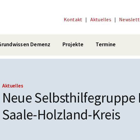
Kontakt
|
Aktuelles
|
Newslett
Grundwissen Demenz
Projekte
Termine
Aktuelles
Neue Selbsthilfegruppe
Saale-Holzland-Kreis