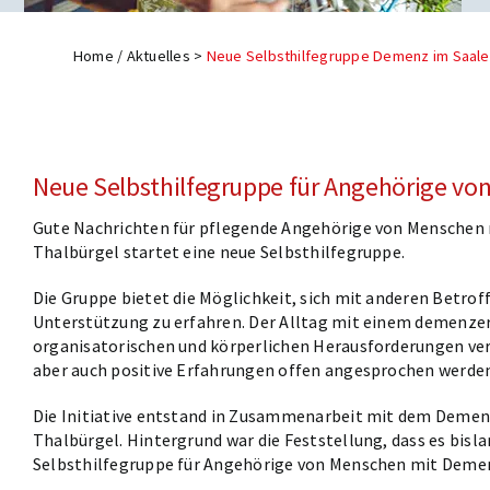
Home
/
Aktuelles
>
Neue Selbsthilfegruppe Demenz im Saale
Neue Selbsthilfegruppe für Angehörige vo
Gute Nachrichten für pflegende Angehörige von Menschen
Thalbürgel startet eine neue Selbsthilfegruppe.
Die Gruppe bietet die Möglichkeit, sich mit anderen Betro
Unterstützung zu erfahren. Der Alltag mit einem demenzer
organisatorischen und körperlichen Herausforderungen v
aber auch positive Erfahrungen offen angesprochen werde
Die Initiative entstand in Zusammenarbeit mit dem Deme
Thalbürgel. Hintergrund war die Feststellung, dass es bisla
Selbsthilfegruppe für Angehörige von Menschen mit Demen