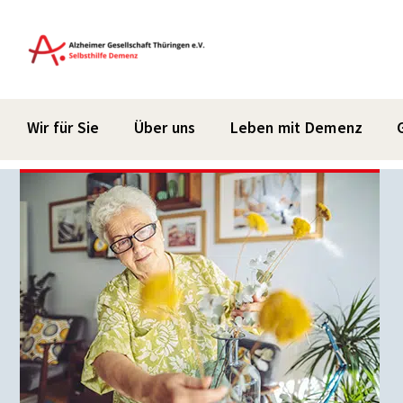
Zum
Inhalt
springen
Wir für Sie
Über uns
Leben mit Demenz