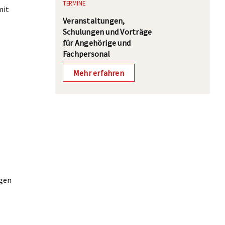
TERMINE
mit
Veranstaltungen,
Schulungen und Vorträge
für Angehörige und
Fachpersonal
Mehr erfahren
igen