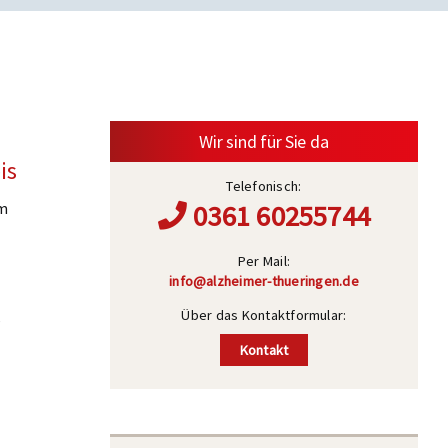
Wir sind für Sie da
is
Telefonisch:
um
0361 60255744
Per Mail:
info@alzheimer-thueringen.de
,
Über das Kontaktformular:
Kontakt