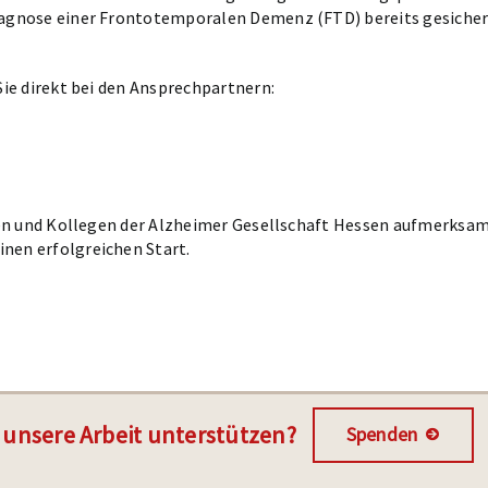
agnose einer Frontotemporalen Demenz (FTD) bereits gesichert
ie direkt bei den Ansprechpartnern:
nen und Kollegen der Alzheimer Gesellschaft Hessen aufmerksa
en erfolgreichen Start.
 unsere Arbeit unterstützen?
Spenden