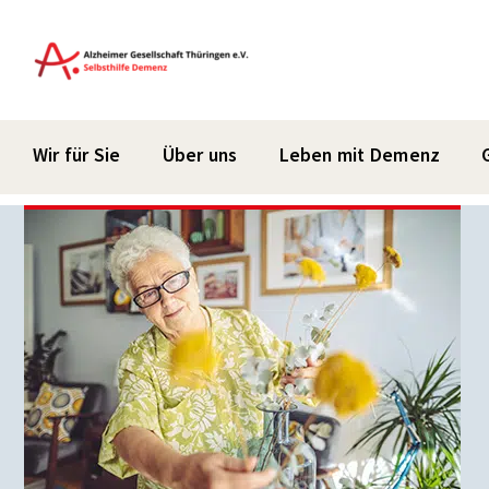
Zum
Inhalt
springen
Wir für Sie
Über uns
Leben mit Demenz