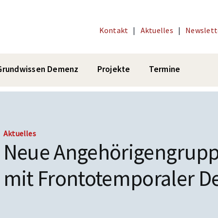
Kontakt
|
Aktuelles
|
Newslett
Grundwissen Demenz
Projekte
Termine
Aktuelles
Neue Angehörigengrupp
mit Frontotemporaler D