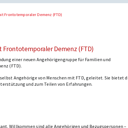
it Frontotemporaler Demenz (FTD)
t Frontotemporaler Demenz (FTD)
ündung einer neuen Angehörigengruppe für Familien und
enz (FTD).
selbst Angehörige von Menschen mit FTD, geleitet. Sie bietet d
nterstützung und zum Teilen von Erfahrungen.
plant. Willkommen sind alle Angehörigen und Bezugspersonen –