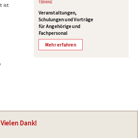
TERMINE
 ist
Veranstaltungen,
Schulungen und Vorträge
für Angehörige und
Fachpersonal
Mehr erfahren
m
Vielen Dank!