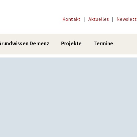
Kontakt
|
Aktuelles
|
Newslett
Grundwissen Demenz
Projekte
Termine