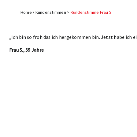
Home
/
Kundenstimmen
>
Kundenstimme Frau S.
„Ich bin so froh das ich hergekommen bin. Jetzt habe ich ei
Frau S., 59 Jahre