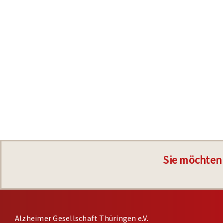
Sie möchten
Alzheimer Gesellschaft Thüringen e.V.