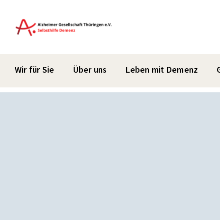
Zum
Inhalt
springen
Wir für Sie
Über uns
Leben mit Demenz